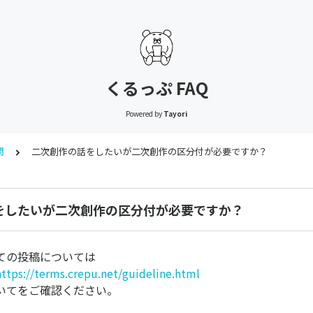
くるっぷ FAQ
Powered by
Tayori
問
二次創作の話をしたいが二次創作の区分付が必要ですか？
をしたいが二次創作の区分付が必要ですか？
ての投稿については
https://terms.crepu.net/guideline.html
いてをご確認ください。