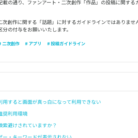
記載の通り、ファンアート・二次創作「作品」の投稿に関する
二次創作に関する「話題」に対するガイドラインではありませ
区分の付与をお願いいたします。
# 二次創作
# アプリ
# 投稿ガイドライン
利用すると画面が真っ白になって利用できない
推奨利用環境
検索避けされていますか？
ザー・キーワードが表示されない