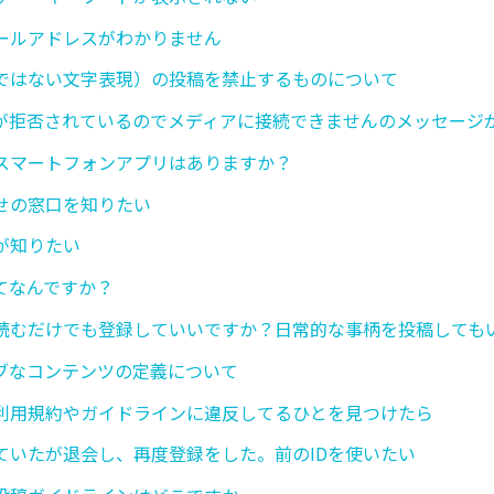
ールアドレスがわかりません
ではない文字表現）の投稿を禁止するものについて
が拒否されているのでメディアに接続できませんのメッセージ
スマートフォンアプリはありますか？
せの窓口を知りたい
が知りたい
てなんですか？
読むだけでも登録していいですか？日常的な事柄を投稿しても
ブなコンテンツの定義について
利用規約やガイドラインに違反してるひとを見つけたら
ていたが退会し、再度登録をした。前のIDを使いたい