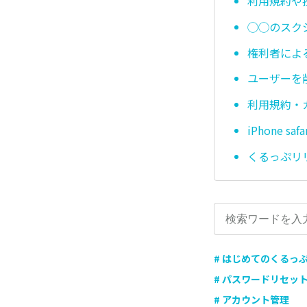
利用規約や
◯◯のスク
権利者によ
ユーザーを
利用規約・
iPhone 
くるっぷリ
# はじめてのくるっ
# パスワードリセッ
# アカウント管理