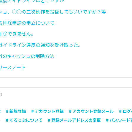
投稿ガイドラインはどこですか
ショ、◯◯の二次創作を投稿してもいいですか？等
る削除申請の申立について
削除できません。
ガイドライン違反の通知を受け取った。
safariのキャッシュの削除方法
リースノート
ぷ
# 新規登録
# アカウント登録
# アカウント登録メール
# ロ
ト
# くるっぷについて
# 登録メールアドレスの変更
# パスワード