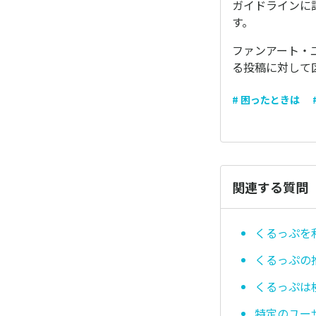
ガイドラインに
す。
ファンアート・
る投稿に対して
# 困ったときは
関連する質問
くるっぷを
くるっぷの
くるっぷは
特定のユー