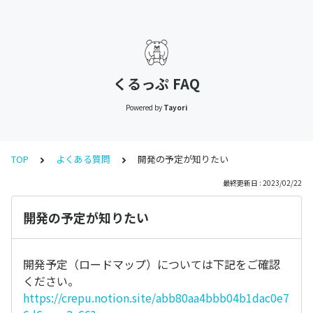
くるっぷ FAQ
Powered by
Tayori
TOP
よくある質問
開発の予定が知りたい
最終更新日 : 2023/02/22
開発の予定が知りたい
開発予定（ロードマップ）については下記をご確認
ください。
https://crepu.notion.site/abb80aa4bbb04b1dac0e7